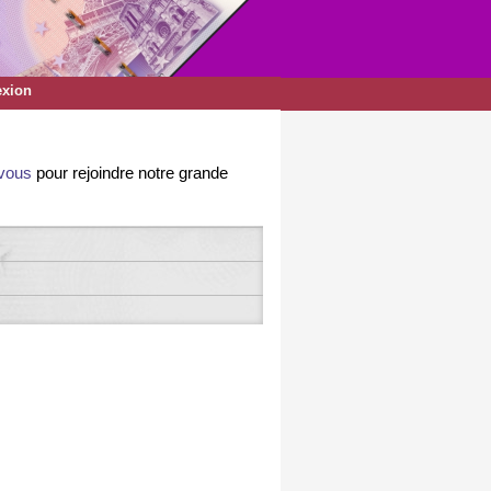
xion
-vous
pour rejoindre notre grande