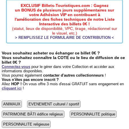
EXCLUSIF Billets-Touristiques.com : Gagnez
un BONUS de plusieurs jours supplémentaires sur
votre Adhésion VIP en contribuant à
l'amélioration des fiches techniques de notre Liste
Interactive des billets 0€ !
(statut, lieux de disponibilité, VPC, tirage, rédactionnel sur
le visuel, etc.)
> REMPLISSEZ LE FORMULAIRE DE CONTRIBUTION <
Vous souhaitez acheter ou échanger ce billet 0€ ?
Vous souhaitez connaître la COTE ou le lieu de diffusion de ce
billet 0€ ?
Connectez-vous
pour le gérer dans votre Collection et accéder aux
informations disponibles.
Vous pourrez également
contacter d'autres collectionneurs
!
Vous n'êtes pas encore inscrit ?
Allez
HOP !
On vous offre 3 mois d'essai GRATUIT sans engagement en
cliquant ici
!
ANIMAUX
EVENEMENT culturel / sportif
PATRIMOINE BÂTI édifice religieux
PERSONNALITE politique
PERSONNALITE religieuse