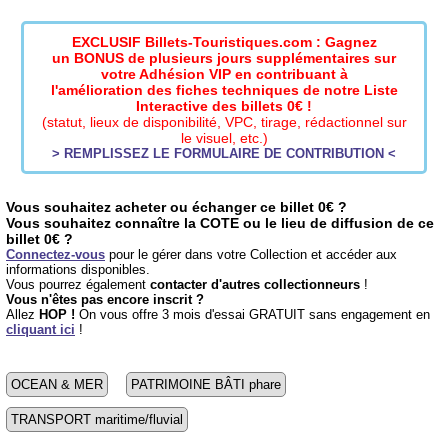
EXCLUSIF Billets-Touristiques.com : Gagnez
un BONUS de plusieurs jours supplémentaires sur
votre Adhésion VIP en contribuant à
l'amélioration des fiches techniques de notre Liste
Interactive des billets 0€ !
(statut, lieux de disponibilité, VPC, tirage, rédactionnel sur
le visuel, etc.)
> REMPLISSEZ LE FORMULAIRE DE CONTRIBUTION <
Vous souhaitez acheter ou échanger ce billet 0€ ?
Vous souhaitez connaître la COTE ou le lieu de diffusion de ce
billet 0€ ?
Connectez-vous
pour le gérer dans votre Collection et accéder aux
informations disponibles.
Vous pourrez également
contacter d'autres collectionneurs
!
Vous n'êtes pas encore inscrit ?
Allez
HOP !
On vous offre 3 mois d'essai GRATUIT sans engagement en
cliquant ici
!
OCEAN & MER
PATRIMOINE BÂTI phare
TRANSPORT maritime/fluvial