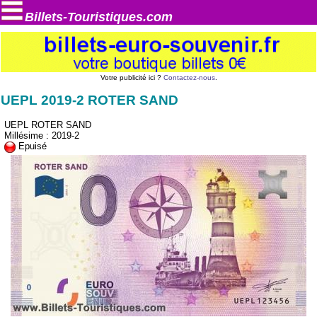
Billets-Touristiques.com
Votre publicité ici ?
Contactez-nous
.
UEPL 2019-2 ROTER SAND
UEPL ROTER SAND
Millésime : 2019-2
Epuisé