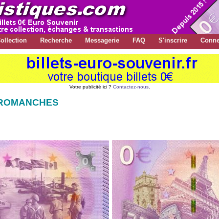
ollection
Recherche
Messagerie
FAQ
S'inscrire
Conne
Votre publicité ici ?
Contactez-nous
.
RROMANCHES