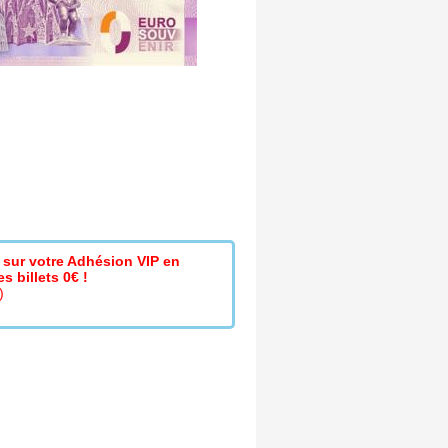
sur votre Adhésion VIP en
s billets 0€ !
)