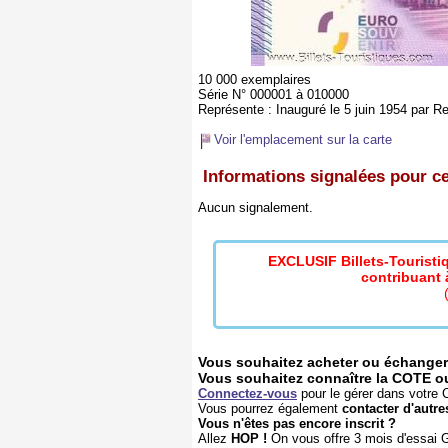
10 000 exemplaires
Série N° 000001 à 010000
Représente :
Inauguré le 5 juin 1954 par Re
Voir l'emplacement sur la carte
Informations signalées pour ce 
Aucun signalement.
EXCLUSIF Billets-Tourist
contribuant à
Vous souhaitez acheter ou échanger 
Vous souhaitez connaître la COTE ou l
Connectez-vous
pour le gérer dans votre C
Vous pourrez également
contacter d'autre
Vous n'êtes pas encore inscrit ?
Allez
HOP !
On vous offre 3 mois d'essai