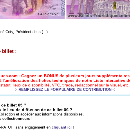
né Coty, Président de la (...)
billet :
iques.com : Gagnez un BONUS de plusieurs jours supplémentaires 
 l'amélioration des fiches techniques de notre Liste Interactive de
(statut, lieux de disponibilité, VPC, tirage, rédactionnel sur le visuel, etc.
> REMPLISSEZ LE FORMULAIRE DE CONTRIBUTION <
ce billet 0€ ?
e lieu de diffusion de ce billet 0€ ?
ollection et accéder aux informations disponibles.
s collectionneurs
!
 GRATUIT sans engagement en
cliquant ici
!