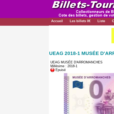
Accueil
Les billets 0€
Liste
C
UEAG 2018-1 MUSÉE D'A
UEAG MUSÉE D'ARROMANCHES
Millésime : 2018-1
Epuisé