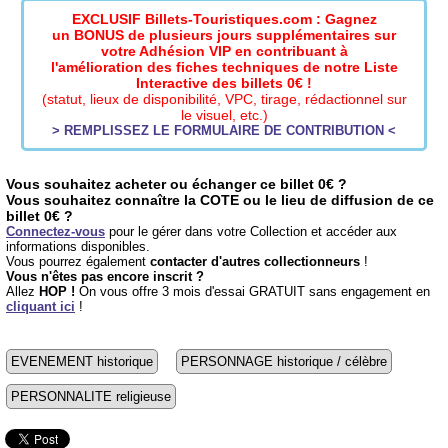
EXCLUSIF Billets-Touristiques.com : Gagnez
un BONUS de plusieurs jours supplémentaires sur
votre Adhésion VIP en contribuant à
l'amélioration des fiches techniques de notre Liste
Interactive des billets 0€ !
(statut, lieux de disponibilité, VPC, tirage, rédactionnel sur
le visuel, etc.)
> REMPLISSEZ LE FORMULAIRE DE CONTRIBUTION <
Vous souhaitez acheter ou échanger ce billet 0€ ?
Vous souhaitez connaître la COTE ou le lieu de diffusion de ce
billet 0€ ?
Connectez-vous
pour le gérer dans votre Collection et accéder aux
informations disponibles.
Vous pourrez également
contacter d'autres collectionneurs
!
Vous n'êtes pas encore inscrit ?
Allez
HOP !
On vous offre 3 mois d'essai GRATUIT sans engagement en
cliquant ici
!
EVENEMENT historique
PERSONNAGE historique / célèbre
PERSONNALITE religieuse