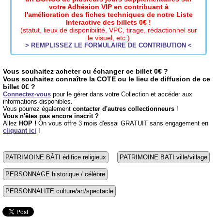
votre Adhésion VIP en contribuant à
l'amélioration des fiches techniques de notre Liste
Interactive des billets 0€ !
(statut, lieux de disponibilité, VPC, tirage, rédactionnel sur
le visuel, etc.)
> REMPLISSEZ LE FORMULAIRE DE CONTRIBUTION <
Vous souhaitez acheter ou échanger ce billet 0€ ?
Vous souhaitez connaître la COTE ou le lieu de diffusion de ce
billet 0€ ?
Connectez-vous
pour le gérer dans votre Collection et accéder aux
informations disponibles.
Vous pourrez également
contacter d'autres collectionneurs
!
Vous n'êtes pas encore inscrit ?
Allez
HOP !
On vous offre 3 mois d'essai GRATUIT sans engagement en
cliquant ici
!
PATRIMOINE BÂTI édifice religieux
PATRIMOINE BATI ville/village
PERSONNAGE historique / célèbre
PERSONNALITE culture/art/spectacle