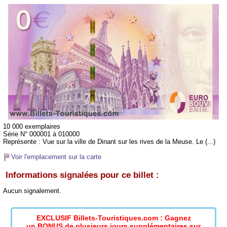
10 000 exemplaires
Série N° 000001 à 010000
Représente :
Vue sur la ville de Dinant sur les rives de la Meuse. Le (...)
Voir l'emplacement sur la carte
Informations signalées pour ce billet :
Aucun signalement.
EXCLUSIF Billets-Touristiques.com : Gagnez
un BONUS de plusieurs jours supplémentaires sur