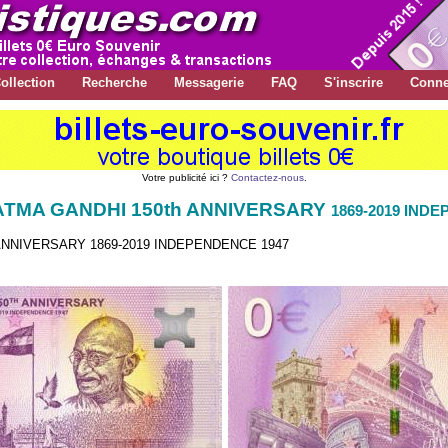
ollection
Recherche
Messagerie
FAQ
S'inscrire
Conne
Votre publicité ici ?
Contactez-nous
.
HATMA GANDHI 150th ANNIVERSARY
1869-2019 IND
 ANNIVERSARY 1869-2019 INDEPENDENCE 1947