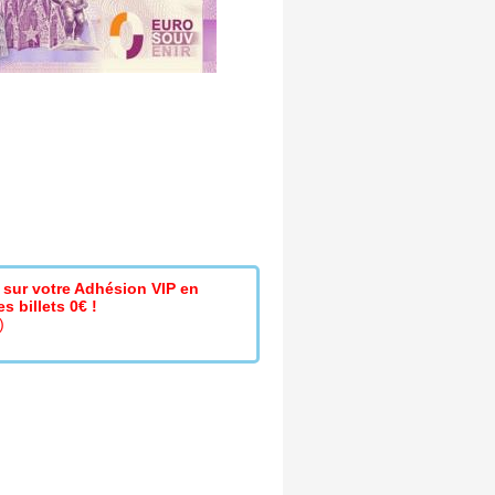
sur votre Adhésion VIP en
s billets 0€ !
)