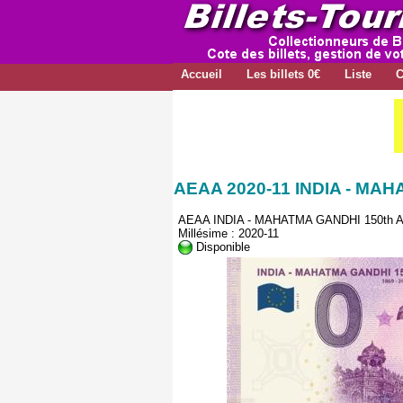
Accueil
Les billets 0€
Liste
C
AEAA 2020-11 INDIA - MA
AEAA INDIA - MAHATMA GANDHI 150th
Millésime : 2020-11
Disponible