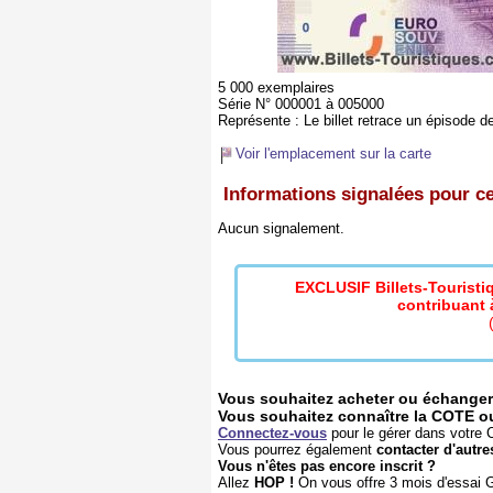
5 000 exemplaires
Série N° 000001 à 005000
Représente :
Le billet retrace un épisode de
Voir l'emplacement sur la carte
Informations signalées pour ce 
Aucun signalement.
EXCLUSIF Billets-Tourist
contribuant à
Vous souhaitez acheter ou échanger 
Vous souhaitez connaître la COTE ou l
Connectez-vous
pour le gérer dans votre C
Vous pourrez également
contacter d'autre
Vous n'êtes pas encore inscrit ?
Allez
HOP !
On vous offre 3 mois d'essai