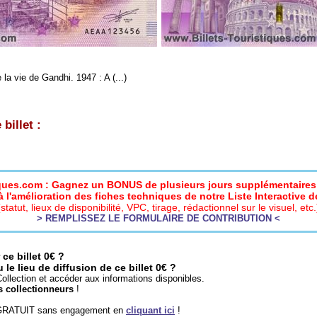
 la vie de Gandhi. 1947 : A (...)
billet :
iques.com : Gagnez un BONUS de plusieurs jours supplémentaires 
 l'amélioration des fiches techniques de notre Liste Interactive de
(statut, lieux de disponibilité, VPC, tirage, rédactionnel sur le visuel, etc.
> REMPLISSEZ LE FORMULAIRE DE CONTRIBUTION <
ce billet 0€ ?
e lieu de diffusion de ce billet 0€ ?
ollection et accéder aux informations disponibles.
s collectionneurs
!
 GRATUIT sans engagement en
cliquant ici
!