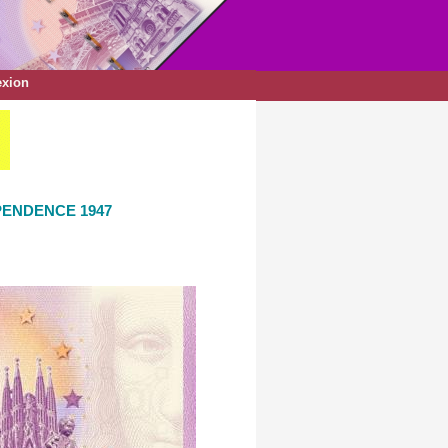
xion
EPENDENCE 1947