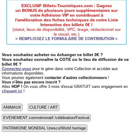
EXCLUSIF Billets-Touristiques.com : Gagnez
un BONUS de plusieurs jours supplémentaires sur
votre Adhésion VIP en contribuant à
l'amélioration des fiches techniques de notre Liste
Interactive des billets 0€ !
(statut, lieux de disponibilité, VPC, tirage, rédactionnel sur
le visuel, etc.)
> REMPLISSEZ LE FORMULAIRE DE CONTRIBUTION <
Vous souhaitez acheter ou échanger ce billet 0€ ?
Vous souhaitez connaître la COTE ou le lieu de diffusion de ce
billet 0€ ?
Connectez-vous
pour le gérer dans votre Collection et accéder aux
informations disponibles.
Vous pourrez également
contacter d'autres collectionneurs
!
Vous n'êtes pas encore inscrit ?
Allez
HOP !
On vous offre 3 mois d'essai GRATUIT sans engagement en
cliquant ici
!
ANIMAUX
CULTURE / ART
EVENEMENT commémoratif /célébration/Festival
PATRIMOINE MONDIAL Unesco/World heritage