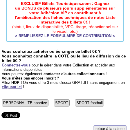
EXCLUSIF Billets-Touristiques.com : Gagnez
un BONUS de plusieurs jours supplémentaires sur
votre Adhésion VIP en contribuant à
l'amélioration des fiches techniques de notre Liste
Interactive des billets 0€ !
(statut, lieux de disponibilité, VPC, tirage, rédactionnel sur
le visuel, etc.)
> REMPLISSEZ LE FORMULAIRE DE CONTRIBUTION <
Vous souhaitez acheter ou échanger ce billet 0€ ?
Vous souhaitez connaître la COTE ou le lieu de diffusion de ce
billet 0€ ?
Connectez-vous
pour le gérer dans votre Collection et accéder aux
informations disponibles.
Vous pourrez également
contacter d'autres collectionneurs
!
Vous n'êtes pas encore inscrit ?
Allez
HOP !
On vous offre 3 mois d'essai GRATUIT sans engagement en
cliquant ici
!
PERSONNALITE sportive
SPORT
SPORT football
retour à la galerie