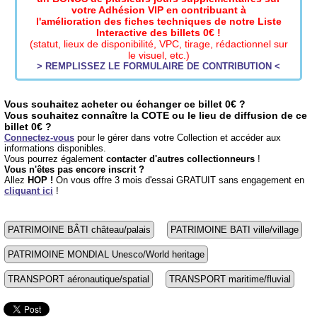
votre Adhésion VIP en contribuant à
l'amélioration des fiches techniques de notre Liste
Interactive des billets 0€ !
(statut, lieux de disponibilité, VPC, tirage, rédactionnel sur
le visuel, etc.)
> REMPLISSEZ LE FORMULAIRE DE CONTRIBUTION <
Vous souhaitez acheter ou échanger ce billet 0€ ?
Vous souhaitez connaître la COTE ou le lieu de diffusion de ce
billet 0€ ?
Connectez-vous
pour le gérer dans votre Collection et accéder aux
informations disponibles.
Vous pourrez également
contacter d'autres collectionneurs
!
Vous n'êtes pas encore inscrit ?
Allez
HOP !
On vous offre 3 mois d'essai GRATUIT sans engagement en
cliquant ici
!
PATRIMOINE BÂTI château/palais
PATRIMOINE BATI ville/village
PATRIMOINE MONDIAL Unesco/World heritage
TRANSPORT aéronautique/spatial
TRANSPORT maritime/fluvial