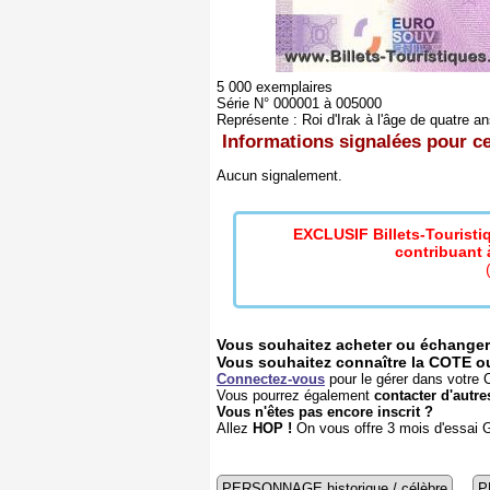
5 000 exemplaires
Série N° 000001 à 005000
Représente :
Roi d'Irak à l'âge de quatre an
Informations signalées pour ce 
Aucun signalement.
EXCLUSIF Billets-Tourist
contribuant à
Vous souhaitez acheter ou échanger 
Vous souhaitez connaître la COTE ou l
Connectez-vous
pour le gérer dans votre C
Vous pourrez également
contacter d'autre
Vous n'êtes pas encore inscrit ?
Allez
HOP !
On vous offre 3 mois d'essai
PERSONNAGE historique / célèbre
P