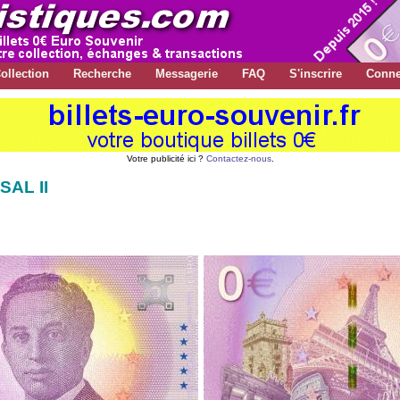
ollection
Recherche
Messagerie
FAQ
S'inscrire
Conne
Votre publicité ici ?
Contactez-nous
.
SAL II