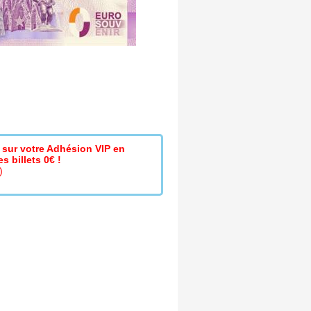
sur votre Adhésion VIP en
s billets 0€ !
)