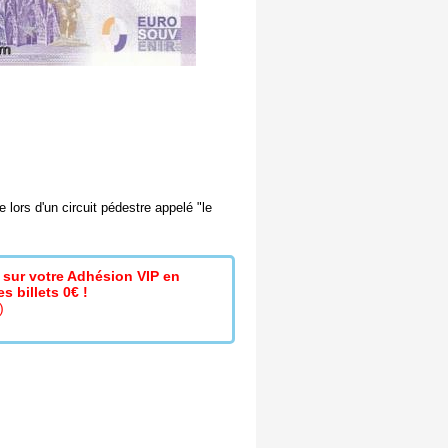
 lors d'un circuit pédestre appelé "le
sur votre Adhésion VIP en
s billets 0€ !
)