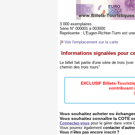
3 000 exemplaires
Série N° 000001 à 003000
Représente :
L'Eugen-Richter-Turm est une
Voir l'emplacement sur la carte
Informations signalées pour ce 
Le billet fait partie d'une série de trois (
chemin des trois tours"
EXCLUSIF Billets-Tourist
contribuant à
Vous souhaitez acheter ou échanger 
Vous souhaitez connaître la COTE ou l
Connectez-vous
pour le gérer dans votre C
Vous pourrez également
contacter d'autre
Vous n'êtes pas encore inscrit ?