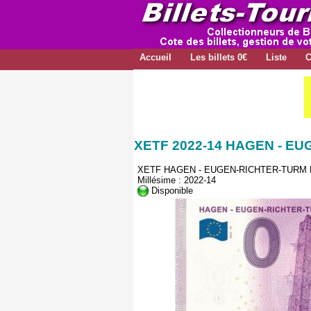
Accueil
Les billets 0€
Liste
C
XETF 2022-14 HAGEN - E
XETF HAGEN - EUGEN-RICHTER-TURM H
Millésime : 2022-14
Disponible