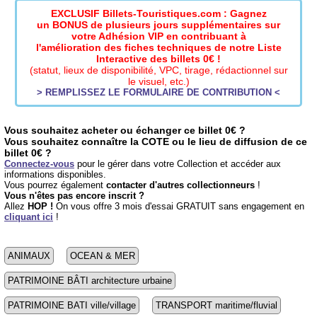
EXCLUSIF Billets-Touristiques.com : Gagnez
un BONUS de plusieurs jours supplémentaires sur
votre Adhésion VIP en contribuant à
l'amélioration des fiches techniques de notre Liste
Interactive des billets 0€ !
(statut, lieux de disponibilité, VPC, tirage, rédactionnel sur
le visuel, etc.)
> REMPLISSEZ LE FORMULAIRE DE CONTRIBUTION <
Vous souhaitez acheter ou échanger ce billet 0€ ?
Vous souhaitez connaître la COTE ou le lieu de diffusion de ce
billet 0€ ?
Connectez-vous
pour le gérer dans votre Collection et accéder aux
informations disponibles.
Vous pourrez également
contacter d'autres collectionneurs
!
Vous n'êtes pas encore inscrit ?
Allez
HOP !
On vous offre 3 mois d'essai GRATUIT sans engagement en
cliquant ici
!
ANIMAUX
OCEAN & MER
PATRIMOINE BÂTI architecture urbaine
PATRIMOINE BATI ville/village
TRANSPORT maritime/fluvial