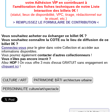
votre Adhésion VIP en contribuant à
l'amélioration des fiches techniques de notre Liste
Interactive des billets 0€ !
(statut, lieux de disponibilité, VPC, tirage, rédactionnel sur
le visuel, etc.)
> REMPLISSEZ LE FORMULAIRE DE CONTRIBUTION <
Vous souhaitez acheter ou échanger ce billet 0€ ?
Vous souhaitez connaître la COTE ou le lieu de diffusion de ce
billet 0€ ?
Connectez-vous
pour le gérer dans votre Collection et accéder aux
informations disponibles.
Vous pourrez également
contacter d'autres collectionneurs
!
Vous n'êtes pas encore inscrit ?
Allez
HOP !
On vous offre 3 mois d'essai GRATUIT sans engagement en
cliquant ici
!
CULTURE / ART
PATRIMOINE BÂTI architecture urbaine
PERSONNALITE culture/art/spectacle