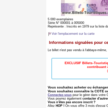
5 000 exemplaires
Série N° 000001 à 005000
Représente :
Inscrits en 1979 sur la liste d
Voir l'emplacement sur la carte
Informations signalées pour ce 
Le billet n'est pas vendu à l'abbaye-même
EXCLUSIF Billets-Tourist
contribuant à
Vous souhaitez acheter ou échanger 
Vous souhaitez connaître la COTE ou l
Connectez-vous
pour le gérer dans votre C
Vous pourrez également
contacter d'autre
Vous n'êtes pas encore inscrit ?
Allez
HOP !
On vous offre 3 mois d'essai