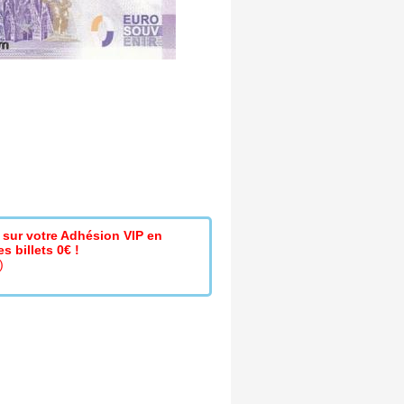
sur votre Adhésion VIP en
s billets 0€ !
)