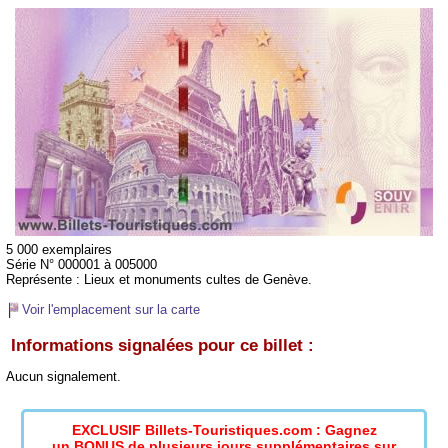
5 000 exemplaires
Série N° 000001 à 005000
Représente :
Lieux et monuments cultes de Genève.
Voir l'emplacement sur la carte
Informations signalées pour ce billet :
Aucun signalement.
EXCLUSIF Billets-Touristiques.com : Gagnez
un BONUS de plusieurs jours supplémentaires sur