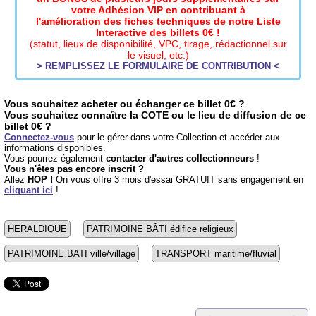
votre Adhésion VIP en contribuant à
l'amélioration des fiches techniques de notre Liste
Interactive des billets 0€ !
(statut, lieux de disponibilité, VPC, tirage, rédactionnel sur
le visuel, etc.)
> REMPLISSEZ LE FORMULAIRE DE CONTRIBUTION <
Vous souhaitez acheter ou échanger ce billet 0€ ?
Vous souhaitez connaître la COTE ou le lieu de diffusion de ce
billet 0€ ?
Connectez-vous
pour le gérer dans votre Collection et accéder aux
informations disponibles.
Vous pourrez également
contacter d'autres collectionneurs
!
Vous n'êtes pas encore inscrit ?
Allez
HOP !
On vous offre 3 mois d'essai GRATUIT sans engagement en
cliquant ici
!
HERALDIQUE
PATRIMOINE BÂTI édifice religieux
PATRIMOINE BATI ville/village
TRANSPORT maritime/fluvial