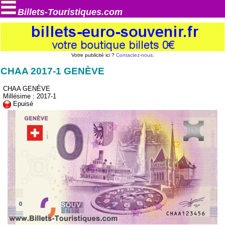
Billets-Touristiques.com
Votre publicité ici ?
Contactez-nous
.
CHAA 2017-1 GENÈVE
CHAA GENÈVE
Millésime : 2017-1
Epuisé