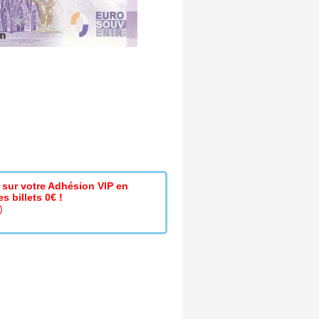
sur votre Adhésion VIP en
s billets 0€ !
)