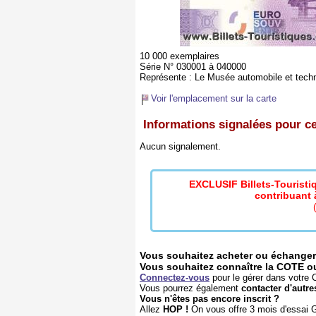
10 000 exemplaires
Série N° 030001 à 040000
Représente :
Le Musée automobile et techno
Voir l'emplacement sur la carte
Informations signalées pour ce 
Aucun signalement.
EXCLUSIF Billets-Tourist
contribuant à
Vous souhaitez acheter ou échanger 
Vous souhaitez connaître la COTE ou l
Connectez-vous
pour le gérer dans votre C
Vous pourrez également
contacter d'autre
Vous n'êtes pas encore inscrit ?
Allez
HOP !
On vous offre 3 mois d'essai