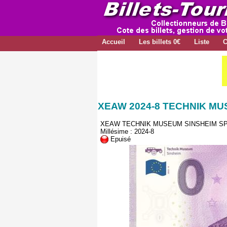
Accueil
Les billets 0€
Liste
C
XEAW 2024-8 TECHNIK M
XEAW TECHNIK MUSEUM SINSHEIM SP
Millésime : 2024-8
Epuisé