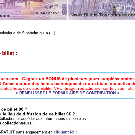
logique de Sinsheim qui a (...)
billet :
iques.com : Gagnez un BONUS de plusieurs jours supplémentaires 
 l'amélioration des fiches techniques de notre Liste Interactive de
(statut, lieux de disponibilité, VPC, tirage, rédactionnel sur le visuel, etc.
> REMPLISSEZ LE FORMULAIRE DE CONTRIBUTION <
ce billet 0€ ?
e lieu de diffusion de ce billet 0€ ?
ollection et accéder aux informations disponibles.
s collectionneurs
!
 GRATUIT sans engagement en
cliquant ici
!