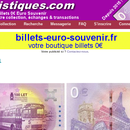
ollection
Recherche
Messagerie
FAQ
S'inscrire
Conne
Votre publicité ici ?
Contactez-nous
.
1