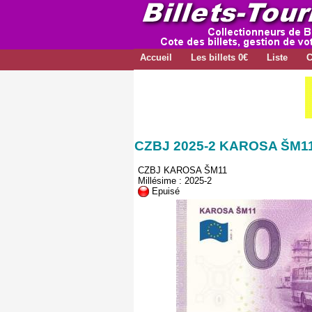
Accueil
Les billets 0€
Liste
C
CZBJ 2025-2 KAROSA ŠM1
CZBJ KAROSA ŠM11
Millésime : 2025-2
Epuisé