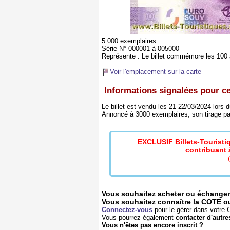
5 000 exemplaires
Série N° 000001 à 005000
Représente :
Le billet commémore les 100 an
Voir l'emplacement sur la carte
Informations signalées pour ce 
Le billet est vendu les 21-22/03/2024 lors
Annoncé à 3000 exemplaires, son tirage pas
EXCLUSIF Billets-Tourist
contribuant à
Vous souhaitez acheter ou échanger 
Vous souhaitez connaître la COTE ou l
Connectez-vous
pour le gérer dans votre C
Vous pourrez également
contacter d'autre
Vous n'êtes pas encore inscrit ?