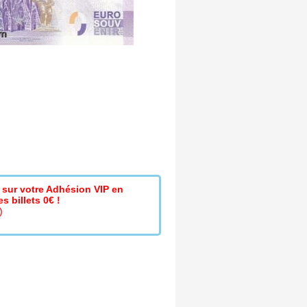
sur votre Adhésion VIP en
s billets 0€ !
)