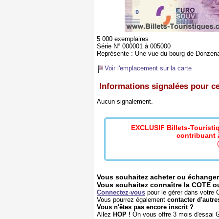
5 000 exemplaires
Série N° 000001 à 005000
Représente :
Une vue du bourg de Donzenac 
Voir l'emplacement sur la carte
Informations signalées pour ce 
Aucun signalement.
EXCLUSIF Billets-Tourist
contribuant à
Vous souhaitez acheter ou échanger 
Vous souhaitez connaître la COTE ou l
Connectez-vous
pour le gérer dans votre C
Vous pourrez également
contacter d'autre
Vous n'êtes pas encore inscrit ?
Allez
HOP !
On vous offre 3 mois d'essai