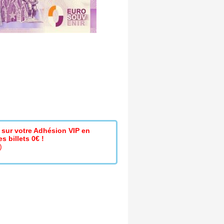
sur votre Adhésion VIP en
s billets 0€ !
)