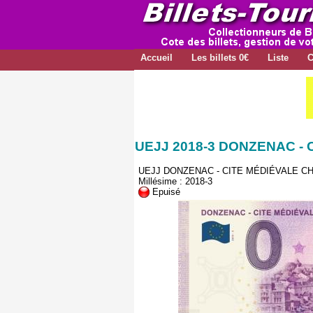
Accueil
Les billets 0€
Liste
C
UEJJ 2018-3 DONZENAC -
UEJJ DONZENAC - CITE MÉDIÉVALE C
Millésime : 2018-3
Epuisé