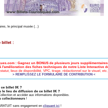
res, le principal musée (...)
billet :
iques.com : Gagnez un BONUS de plusieurs jours supplémentaires 
 l'amélioration des fiches techniques de notre Liste Interactive de
(statut, lieux de disponibilité, VPC, tirage, rédactionnel sur le visuel, etc.
> REMPLISSEZ LE FORMULAIRE DE CONTRIBUTION <
ce billet 0€ ?
e lieu de diffusion de ce billet 0€ ?
ollection et accéder aux informations disponibles.
s collectionneurs
!
 GRATUIT sans engagement en
cliquant ici
!