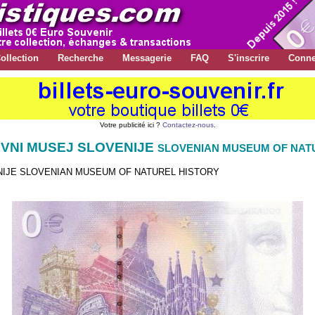
ollection
Recherche
Messagerie
FAQ
S'inscrire
Conne
Votre publicité ici ?
Contactez-nous
.
OVNI MUSEJ SLOVENIJE
SLOVENIAN MUSEUM OF NAT
IJE SLOVENIAN MUSEUM OF NATUREL HISTORY