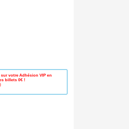
sur votre Adhésion VIP en
s billets 0€ !
)