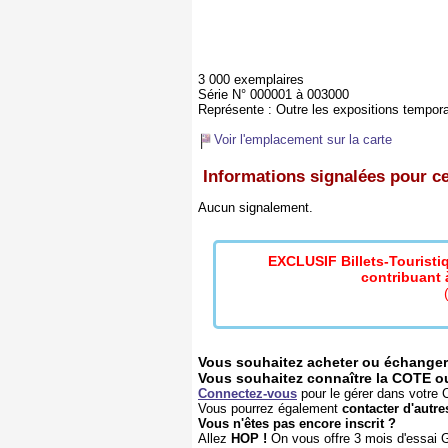
3 000 exemplaires
Série N° 000001 à 003000
Représente :
Outre les expositions temporai
Voir l'emplacement sur la carte
Informations signalées pour ce 
Aucun signalement.
EXCLUSIF Billets-Tourist
contribuant à
Vous souhaitez acheter ou échanger 
Vous souhaitez connaître la COTE ou l
Connectez-vous
pour le gérer dans votre C
Vous pourrez également
contacter d'autre
Vous n'êtes pas encore inscrit ?
Allez
HOP !
On vous offre 3 mois d'essai