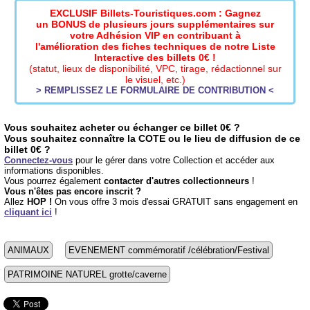
EXCLUSIF Billets-Touristiques.com : Gagnez
un BONUS de plusieurs jours supplémentaires sur
votre Adhésion VIP en contribuant à
l'amélioration des fiches techniques de notre Liste
Interactive des billets 0€ !
(statut, lieux de disponibilité, VPC, tirage, rédactionnel sur
le visuel, etc.)
> REMPLISSEZ LE FORMULAIRE DE CONTRIBUTION <
Vous souhaitez acheter ou échanger ce billet 0€ ?
Vous souhaitez connaître la COTE ou le lieu de diffusion de ce
billet 0€ ?
Connectez-vous
pour le gérer dans votre Collection et accéder aux
informations disponibles.
Vous pourrez également
contacter d'autres collectionneurs
!
Vous n'êtes pas encore inscrit ?
Allez
HOP !
On vous offre 3 mois d'essai GRATUIT sans engagement en
cliquant ici
!
ANIMAUX
EVENEMENT commémoratif /célébration/Festival
PATRIMOINE NATUREL grotte/caverne