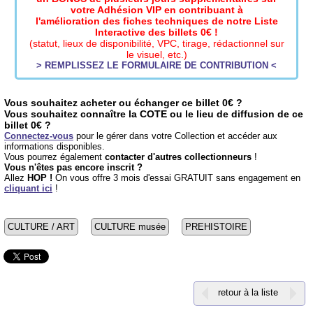
votre Adhésion VIP en contribuant à
l'amélioration des fiches techniques de notre Liste
Interactive des billets 0€ !
(statut, lieux de disponibilité, VPC, tirage, rédactionnel sur
le visuel, etc.)
> REMPLISSEZ LE FORMULAIRE DE CONTRIBUTION <
Vous souhaitez acheter ou échanger ce billet 0€ ?
Vous souhaitez connaître la COTE ou le lieu de diffusion de ce
billet 0€ ?
Connectez-vous
pour le gérer dans votre Collection et accéder aux
informations disponibles.
Vous pourrez également
contacter d'autres collectionneurs
!
Vous n'êtes pas encore inscrit ?
Allez
HOP !
On vous offre 3 mois d'essai GRATUIT sans engagement en
cliquant ici
!
CULTURE / ART
CULTURE musée
PREHISTOIRE
retour à la liste