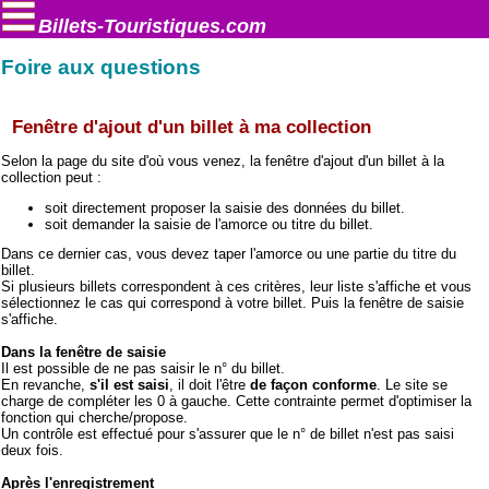
Billets-Touristiques.com
Foire aux questions
Fenêtre d'ajout d'un billet à ma collection
Selon la page du site d'où vous venez, la fenêtre d'ajout d'un billet à la
collection peut :
soit directement proposer la saisie des données du billet.
soit demander la saisie de l'amorce ou titre du billet.
Dans ce dernier cas, vous devez taper l'amorce ou une partie du titre du
billet.
Si plusieurs billets correspondent à ces critères, leur liste s'affiche et vous
sélectionnez le cas qui correspond à votre billet. Puis la fenêtre de saisie
s'affiche.
Dans la fenêtre de saisie
Il est possible de ne pas saisir le n° du billet.
En revanche,
s'il est saisi
, il doit l'être
de façon conforme
. Le site se
charge de compléter les 0 à gauche. Cette contrainte permet d'optimiser la
fonction qui cherche/propose.
Un contrôle est effectué pour s'assurer que le n° de billet n'est pas saisi
deux fois.
Après l'enregistrement