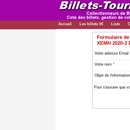
Accueil
Les billets 0€
Liste
C
Formulaire de 
XEMH 2020-2 
Votre adresse Email
Votre nom
*
Objet de l'information
Pour s'assurer que v