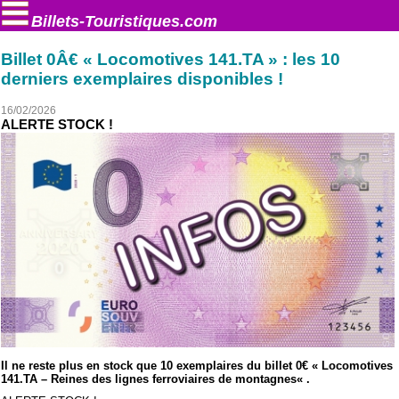
Billets-Touristiques.com
Billet 0Â€ « Locomotives 141.TA » : les 10
derniers exemplaires disponibles !
16/02/2026
ALERTE STOCK !
Il ne reste plus en stock que 10 exemplaires du billet 0€ « Locomotives
141.TA – Reines des lignes ferroviaires de montagnes« .