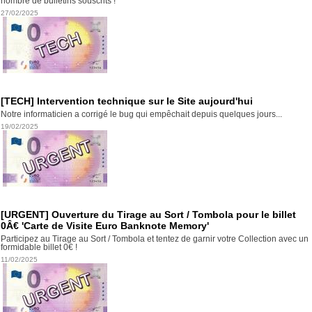
nombre de bulletins souscrits !
27/02/2025
[TECH] Intervention technique sur le Site aujourd'hui
Notre informaticien a corrigé le bug qui empêchait depuis quelques jours...
19/02/2025
[URGENT] Ouverture du Tirage au Sort / Tombola pour le billet
0Â€ 'Carte de Visite Euro Banknote Memory'
Participez au Tirage au Sort / Tombola et tentez de garnir votre Collection avec un
formidable billet 0€ !
11/02/2025