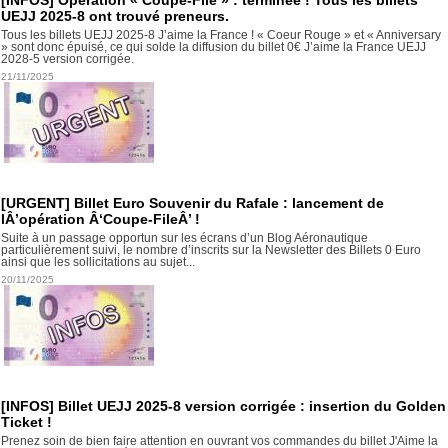
UEJJ 2025-8 ont trouvé preneurs.
Tous les billets UEJJ 2025-8 J’aime la France ! « Coeur Rouge » et « Anniversary
» sont donc épuisé, ce qui solde la diffusion du billet 0€ J’aime la France UEJJ
2028-5 version corrigée.
21/11/2025
[URGENT] Billet Euro Souvenir du Rafale : lancement de
lÂ’opération Â‘Coupe-FileÂ’ !
Suite à un passage opportun sur les écrans d’un Blog Aéronautique
particulièrement suivi, le nombre d’inscrits sur la Newsletter des Billets 0 Euro
ainsi que les sollicitations au sujet...
20/11/2025
[INFOS] Billet UEJJ 2025-8 version corrigée : insertion du Golden
Ticket !
Prenez soin de bien faire attention en ouvrant vos commandes du billet J'Aime la