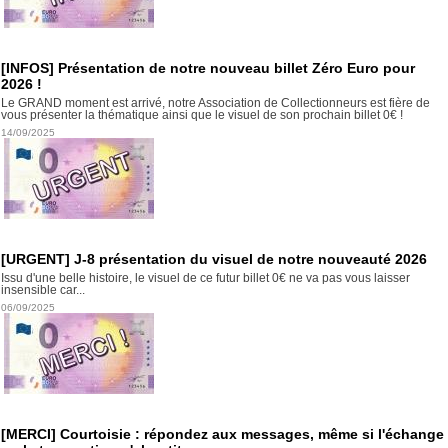
[INFOS] Présentation de notre nouveau billet Zéro Euro pour
2026 !
Le GRAND moment est arrivé, notre Association de Collectionneurs est fière de
vous présenter la thématique ainsi que le visuel de son prochain billet 0€ !
14/09/2025
[URGENT] J-8 présentation du visuel de notre nouveauté 2026
Issu d'une belle histoire, le visuel de ce futur billet 0€ ne va pas vous laisser
insensible car...
06/09/2025
[MERCI] Courtoisie : répondez aux messages, même si l'échange