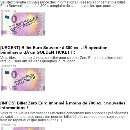
Veuillez prendre connaissance des informations ci-dessous concernant le billet
Euro Souvenir imprimé à 300 exemplaire de chaque version que nous allons...
25/10/2025
[URGENT] Billet Euro Souvenir à 300 ex. : lÂ’opération
bénéficiera dÂ’un GOLDEN TICKET ! :
Vous êtes nombreux à nous solliciter pour ce billet Zero Euro particulièrement
rare, qui sera diffusé dans quelques jours, donc...
16/10/2025
[INFOS] Billet Zero Euro imprimé à moins de 700 ex. : nouvelles
informations !
Voici de nouvelles informations Officielles concernant nos annonces précédentes
au sujet d’une grosse opération pour un billet 0€ très rare que nous sommes en
train de rapatrier et que nous allons (...)
12/10/2025