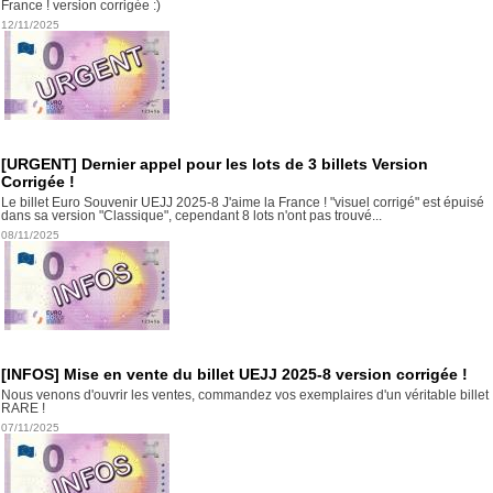
France ! version corrigée :)
12/11/2025
[URGENT] Dernier appel pour les lots de 3 billets Version
Corrigée !
Le billet Euro Souvenir UEJJ 2025-8 J'aime la France ! "visuel corrigé" est épuisé
dans sa version "Classique", cependant 8 lots n'ont pas trouvé...
08/11/2025
[INFOS] Mise en vente du billet UEJJ 2025-8 version corrigée !
Nous venons d'ouvrir les ventes, commandez vos exemplaires d'un véritable billet
RARE !
07/11/2025