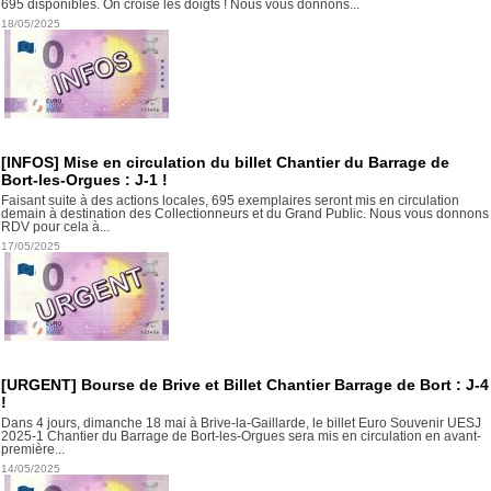
695 disponibles. On croise les doigts ! Nous vous donnons...
18/05/2025
[INFOS] Mise en circulation du billet Chantier du Barrage de
Bort-les-Orgues : J-1 !
Faisant suite à des actions locales, 695 exemplaires seront mis en circulation
demain à destination des Collectionneurs et du Grand Public. Nous vous donnons
RDV pour cela à...
17/05/2025
[URGENT] Bourse de Brive et Billet Chantier Barrage de Bort : J-4
!
Dans 4 jours, dimanche 18 mai à Brive-la-Gaillarde, le billet Euro Souvenir UESJ
2025-1 Chantier du Barrage de Bort-les-Orgues sera mis en circulation en avant-
première...
14/05/2025