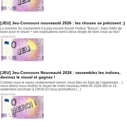
[JEU] Jeu-Concours nouveauté 2026 : les choses se précisent :)
Le premier du classement n'a pas encore trouvé l'indice "Bonus", mais l'idée de
base pour le visuel + ses explications sont à deux doigts de faire coup au but !
15/06/2025
[JEU] Jeu-Concours Nouveauté 2026 : rassemblez les indices,
devinez le visuel et gagnez !
Comme vous le savez certainement (sinon, vous êtes en train de l’apprendre…)
nous allons vous révéler le visuel de notre nouveau billet 0€ 2026 dès le 14
septembre prochain à 19h30.Et nous promettons (...)
06/06/2025