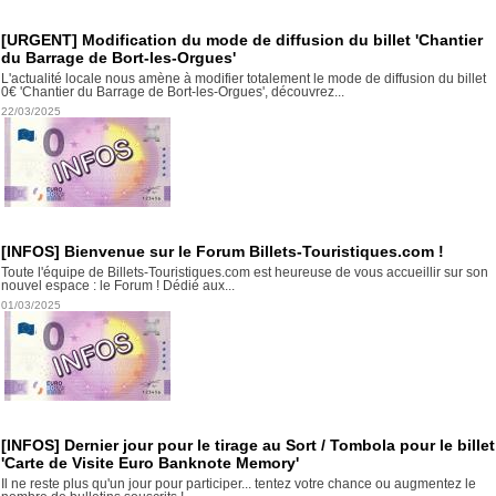
[URGENT] Modification du mode de diffusion du billet 'Chantier
du Barrage de Bort-les-Orgues'
L'actualité locale nous amène à modifier totalement le mode de diffusion du billet
0€ 'Chantier du Barrage de Bort-les-Orgues', découvrez...
22/03/2025
[INFOS] Bienvenue sur le Forum Billets-Touristiques.com !
Toute l'équipe de Billets-Touristiques.com est heureuse de vous accueillir sur son
nouvel espace : le Forum ! Dédié aux...
01/03/2025
[INFOS] Dernier jour pour le tirage au Sort / Tombola pour le billet
'Carte de Visite Euro Banknote Memory'
Il ne reste plus qu'un jour pour participer... tentez votre chance ou augmentez le