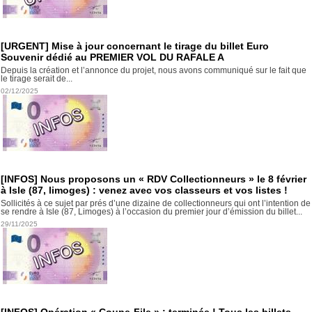
[URGENT] Mise à jour concernant le tirage du billet Euro
Souvenir dédié au PREMIER VOL DU RAFALE A
Depuis la création et l’annonce du projet, nous avons communiqué sur le fait que
le tirage serait de...
02/12/2025
[INFOS] Nous proposons un « RDV Collectionneurs » le 8 février
à Isle (87, limoges) : venez avec vos classeurs et vos listes !
Sollicités à ce sujet par prés d’une dizaine de collectionneurs qui ont l’intention de
se rendre à Isle (87, Limoges) à l’occasion du premier jour d’émission du billet...
29/11/2025
[INFOS] Opération « Coupe-File » : terminée ! Tous les billets