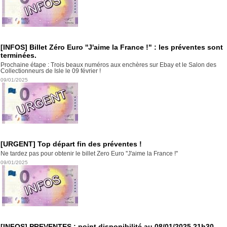
[INFOS] Billet Zéro Euro ''J'aime la France !" : les préventes sont
terminées.
Prochaine étape : Trois beaux numéros aux enchères sur Ebay et le Salon des
Collectionneurs de Isle le 09 février !
09/01/2025
[URGENT] Top départ fin des préventes !
Ne tardez pas pour obtenir le billet Zero Euro ''J'aime la France !''
09/01/2025
[INFOS] PREVENTES : point disponibilité au 08/01/2025 21h30