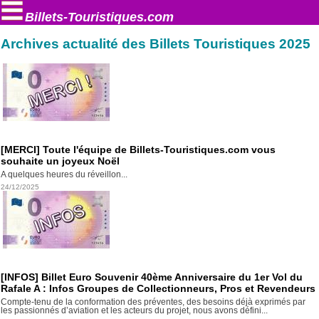
Billets-Touristiques.com
Archives actualité des Billets Touristiques 2025
[MERCI] Toute l'équipe de Billets-Touristiques.com vous
souhaite un joyeux Noël
A quelques heures du réveillon...
24/12/2025
[INFOS] Billet Euro Souvenir 40ème Anniversaire du 1er Vol du
Rafale A : Infos Groupes de Collectionneurs, Pros et Revendeurs
Compte-tenu de la conformation des préventes, des besoins déjà exprimés par
les passionnés d’aviation et les acteurs du projet, nous avons défini...