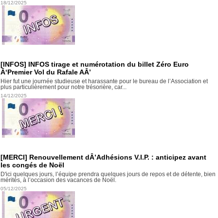
18/12/2025
[INFOS] INFOS tirage et numérotation du billet Zéro Euro
Â‘Premier Vol du Rafale AÂ’
Hier fut une journée studieuse et harassante pour le bureau de l’Association et
plus particulièrement pour notre trésorière, car...
14/12/2025
[MERCI] Renouvellement dÂ’Adhésions V.I.P. : anticipez avant
les congés de Noël
D'ici quelques jours, l’équipe prendra quelques jours de repos et de détente, bien
mérités, à l’occasion des vacances de Noël.
05/12/2025