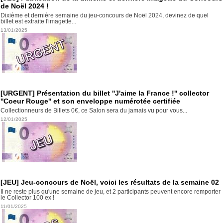
de Noël 2024 !
Dixième et dernière semaine du jeu-concours de Noël 2024, devinez de quel
billet est extraite l'imagette...
13/01/2025
[URGENT] Présentation du billet ''J'aime la France !'' collector
''Coeur Rouge'' et son enveloppe numérotée certifiée
Collectionneurs de Billets 0€, ce Salon sera du jamais vu pour vous...
12/01/2025
[JEU] Jeu-concours de Noël, voici les résultats de la semaine 02
Il ne reste plus qu'une semaine de jeu, et 2 participants peuvent encore remporter
le Collector 100 ex !
11/01/2025