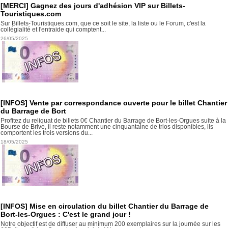
[MERCI] Gagnez des jours d'adhésion VIP sur Billets-
Touristiques.com
Sur Billets-Touristiques.com, que ce soit le site, la liste ou le Forum, c'est la
collégialité et l'entraide qui comptent...
26/05/2025
[INFOS] Vente par correspondance ouverte pour le billet Chantier
du Barrage de Bort
Profitez du reliquat de billets 0€ Chantier du Barrage de Bort-les-Orgues suite à la
Bourse de Brive, il reste notamment une cinquantaine de trios disponibles, ils
comportent les trois versions du...
18/05/2025
[INFOS] Mise en circulation du billet Chantier du Barrage de
Bort-les-Orgues : C'est le grand jour !
Notre objectif est de diffuser au minimum 200 exemplaires sur la journée sur les