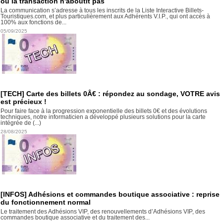
ou la transaction n'aboutit pas
La communication s’adresse à tous les inscrits de la Liste Interactive Billets-
Touristiques.com, et plus particulièrement aux Adhérents V.I.P., qui ont accès à
100% aux fonctions de...
05/09/2025
[TECH] Carte des billets 0Â€ : répondez au sondage, VOTRE avis
est précieux !
Pour faire face à la progression exponentielle des billets 0€ et des évolutions
techniques, notre informaticien a développé plusieurs solutions pour la carte
intégrée de (...)
28/08/2025
[INFOS] Adhésions et commandes boutique associative : reprise
du fonctionnement normal
Le traitement des Adhésions VIP, des renouvellements d’Adhésions VIP, des
commandes boutique associative et du traitement des...