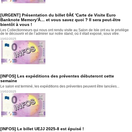
[URGENT] Présentation du billet 0Â€ 'Carte de Visite Euro
Banknote Memory'Â… et vous savez quoi ? Il sera peut-être
bientôt à vous !
Les Collectionneurs qui nous ont rendu visite au Salon de Isle ont eu le privilège
de le découvrir et de l’admirer sur notre stand, où il était exposé, sous vitre.
10/02/2025
[INFOS] Les expéditions des préventes débuteront cette
semaine
Le salon est terminé, les expéditions des préventes peuvent être lancées...
10/02/2025
[INFOS] Le billet UEJJ 2025-8 est épuisé !