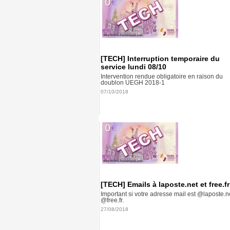
[TECH] Interruption temporaire du
service lundi 08/10
Intervention rendue obligatoire en raison du
doublon UEGH 2018-1
07/10/2018
[TECH] Emails à laposte.net et free.fr
Important si votre adresse mail est @laposte.n
@free.fr.
27/08/2018