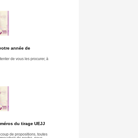
 votre année de
enter de vous les procurer, à
méros du tirage UEJJ
oup de propositions, toutes
 mouchoir de poche, nous