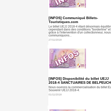
[INFOS] Communiqué Billets-
Touristiques.com
Le billet UEJJ 2018-4 étant désormais équilibr
cependant dans des conditions "borderline" et
grâce à l'intervention d'un collectionneur, nous
communiquons...
27/11/2018
[INFOS] Disponibilité du billet UEJJ
2018-4 SANCTUAIRES DE BELPEUCH
Nous ouvrons la commercialisation du billet E
Souvenir UEJJ 2018-4.
01/11/2018