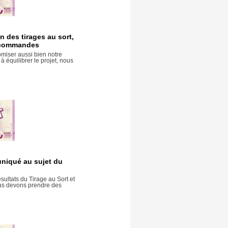
n des tirages au sort,
t commandes
miser aussi bien notre
à équilibrer le projet, nous
iqué au sujet du
sultats du Tirage au Sort et
ous devons prendre des