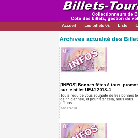
Accueil
Les billets 0€
Liste
C
Archives actualité des Bille
[INFOS] Bonnes fêtes à tous, promo
sur le billet UEJJ 2018-4
Toute l'équipe vous souhaite de très bonnes fê
de fin d'année, et pour fêter cela, nous vous
offrons...
24/12/2018