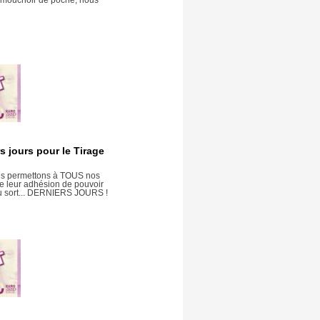
 jours pour le Tirage
us permettons à TOUS nos
de leur adhésion de pouvoir
au sort... DERNIERS JOURS !