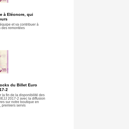
e à Eléonore, qui
eurs
 équipe et va contribuer à
ion des remontées
tocks du Billet Euro
17-2
la fin de la disponibilité des
UEJJ 2017-2 avec la diffusion
res sur notre boutique en
, premiers servis