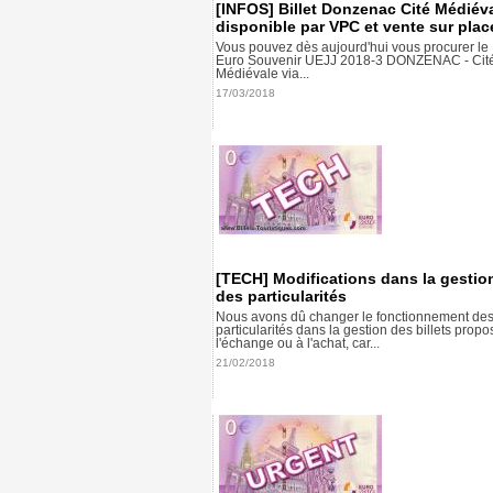
[INFOS] Billet Donzenac Cité Médiév
disponible par VPC et vente sur plac
Vous pouvez dès aujourd'hui vous procurer le B
Euro Souvenir UEJJ 2018-3 DONZENAC - Cit
Médiévale via...
17/03/2018
[TECH] Modifications dans la gestio
des particularités
Nous avons dû changer le fonctionnement de
particularités dans la gestion des billets propo
l'échange ou à l'achat, car...
21/02/2018