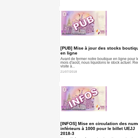
[PUB] Mise à jour des stocks boutiq
en ligne
Avant de fermer notre boutique en ligne pour l
mois d'août, nous liquidons le stock actuel. R
visite à...
21/07/2018
[INFOS] Mise en circulation des num
inférieurs à 1000 pour le billet UEJJ
2018-3