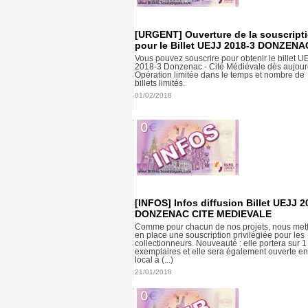
[URGENT] Ouverture de la souscript
pour le Billet UEJJ 2018-3 DONZENA
Vous pouvez souscrire pour obtenir le billet U
2018-3 Donzenac - Cité Médiévale dès aujourd
Opération limitée dans le temps et nombre de
billets limités.
01/02/2018
[INFOS] Infos diffusion Billet UEJJ 2
DONZENAC CITE MEDIEVALE
Comme pour chacun de nos projets, nous met
en place une souscription privilégiée pour les
collectionneurs. Nouveauté : elle portera sur 
exemplaires et elle sera également ouverte en
local à (...)
21/01/2018