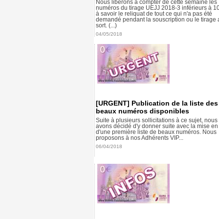
Nous libérons à compter de cette semaine les
numéros du tirage UEJJ 2018-3 inférieurs à 1
à savoir le reliquat de tout ce qui n'a pas été
demandé pendant la souscription ou le tirage 
sort. (...)
04/05/2018
[URGENT] Publication de la liste des
beaux numéros disponibles
Suite à plusieurs sollicitations à ce sujet, nous
avons décidé d'y donner suite avec la mise en
d'une première liste de beaux numéros. Nous
proposons à nos Adhérents VIP...
06/04/2018