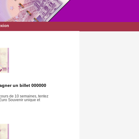
xion
agner un billet 000000
 cours de 10 semaines, tentez
 Euro Souvenir unique et