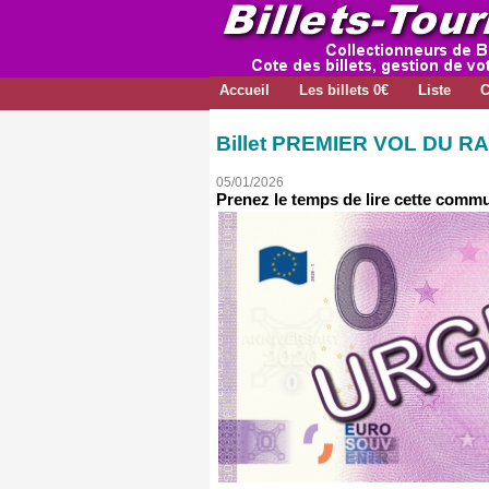
Accueil
Les billets 0€
Liste
C
Billet PREMIER VOL DU RAF
05/01/2026
Prenez le temps de lire cette comm