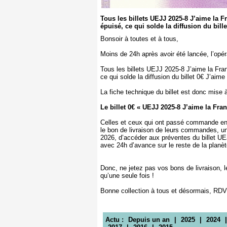
Tous les billets UEJJ 2025-8 J’aime la F
épuisé, ce qui solde la diffusion du bill
Bonsoir à toutes et à tous,
Moins de 24h après avoir été lancée, l’opér
Tous les billets UEJJ 2025-8 J’aime la Fra
ce qui solde la diffusion du billet 0€ J’ai
La fiche technique du billet est donc mise à
Le billet 0€ « UEJJ 2025-8 J’aime la Fran
Celles et ceux qui ont passé commande entr
le bon de livraison de leurs commandes, 
2026, d’accéder aux préventes du billet 
avec 24h d’avance sur le reste de la planèt
Donc, ne jetez pas vos bons de livraison,
qu’une seule fois !
Bonne collection à tous et désormais, RDV 
Actu :
Depuis un an
|
2025
|
2024