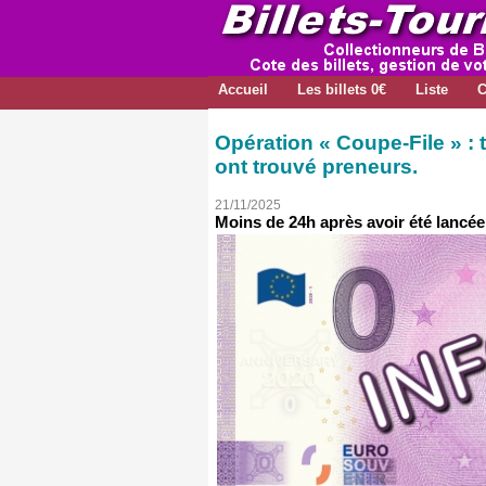
Accueil
Les billets 0€
Liste
C
Opération « Coupe-File » : 
ont trouvé preneurs.
21/11/2025
Moins de 24h après avoir été lancée