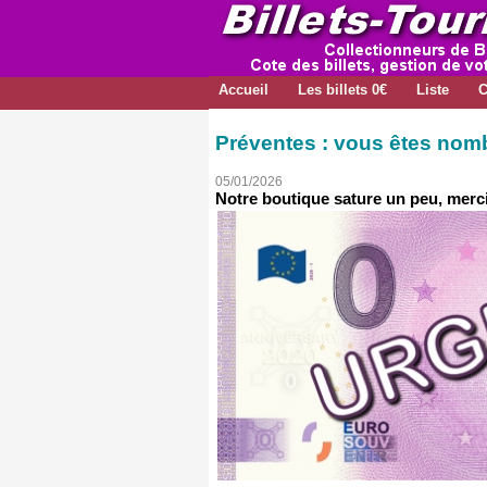
Accueil
Les billets 0€
Liste
C
Préventes : vous êtes nom
05/01/2026
Notre boutique sature un peu, merci 