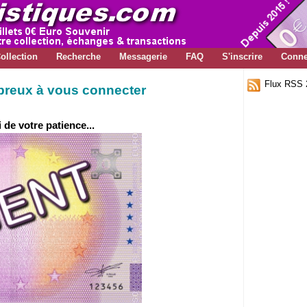
ollection
Recherche
Messagerie
FAQ
S'inscrire
Conne
Flux RSS 
breux à vous connecter
de votre patience...