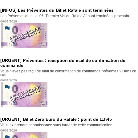
[INFOS] Les Préventes du Billet Rafale sont terminées
Les Préventes du billet 0€ "Premier Vol du Rafale A" sont terminées, prochain...
06/01/2026
[URGENT] Préventes : reception du mail de confirmation de
commande
Vous n'avez pas reçu de mail de confirmation de commande préventes ? Dans ce
cas...
06/01/2026
[URGENT] Billet Zero Euro du Rafale : point de 11h45
Veuillez prendre connaissance sans tarder de cette communication...
06/01/2026