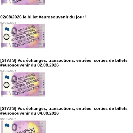
02/08/2026 le billet #eurosouvenir du jour !
02/08/2026
[STATS] Vos échanges, transactions, entrées, sorties de billets
#eurosouvenir du 02.08.2026
03/08/2026
[STATS] Vos échanges, transactions, entrées, sorties de billets
#eurosouvenir du 04.08.2026
05/08/2026