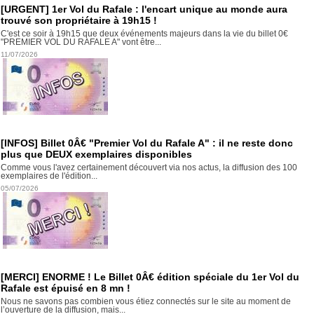
[URGENT] 1er Vol du Rafale : l'encart unique au monde aura
trouvé son propriétaire à 19h15 !
C'est ce soir à 19h15 que deux événements majeurs dans la vie du billet 0€
"PREMIER VOL DU RAFALE A" vont être...
11/07/2026
[INFOS] Billet 0Â€ "Premier Vol du Rafale A" : il ne reste donc
plus que DEUX exemplaires disponibles
Comme vous l'avez certainement découvert via nos actus, la diffusion des 100
exemplaires de l'édition...
05/07/2026
[MERCI] ENORME ! Le Billet 0Â€ édition spéciale du 1er Vol du
Rafale est épuisé en 8 mn !
Nous ne savons pas combien vous étiez connectés sur le site au moment de
l’ouverture de la diffusion, mais...