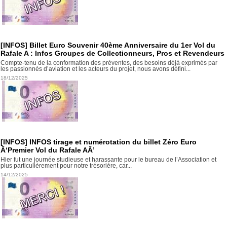
[INFOS] Billet Euro Souvenir 40ème Anniversaire du 1er Vol du
Rafale A : Infos Groupes de Collectionneurs, Pros et Revendeurs
Compte-tenu de la conformation des préventes, des besoins déjà exprimés par
les passionnés d’aviation et les acteurs du projet, nous avons défini...
18/12/2025
[INFOS] INFOS tirage et numérotation du billet Zéro Euro
Â‘Premier Vol du Rafale AÂ’
Hier fut une journée studieuse et harassante pour le bureau de l’Association et
plus particulièrement pour notre trésorière, car...
14/12/2025