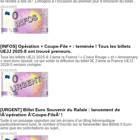
se rendre à Isle (87, Limoges) à l’occasion du premier jour d’émission du billet...
29/11/2025
[INFOS] Opération « Coupe-File » : terminée ! Tous les billets
UEJJ 2025-8 ont trouvé preneurs.
Tous les billets UEJJ 2025-8 J’aime la France ! « Coeur Rouge » et « Anniversary
» sont donc épuisé, ce qui solde la diffusion du billet 0€ J’aime la France UEJJ
2028-5 version corrigée.
21/11/2025
[URGENT] Billet Euro Souvenir du Rafale : lancement de
lÂ’opération Â‘Coupe-FileÂ’ !
Suite à un passage opportun sur les écrans d’un Blog Aéronautique
particulièrement suivi, le nombre d’inscrits sur la Newsletter des Billets 0 Euro
ainsi que les sollicitations au sujet...
20/11/2025