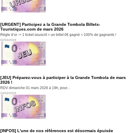
[URGENT] Participez a la Grande Tombola Billets-
Touristiques.com de mars 2026
Règle d’or -> 1 ticket souscrit = un billet 0€ gagné = 100% de gagnants !
02/03/2026
[JEU] Préparez-vous à participer à la Grande Tombola de mars
2026 !
RDV dimanche 01 mars 2026 à 19h, pour...
24/02/2026
[INFOS] L'une de nos références est désormais épuisée