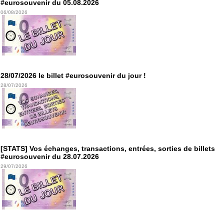
#eurosouvenir du 05.08.2026
06/08/2026
28/07/2026 le billet #eurosouvenir du jour !
28/07/2026
[STATS] Vos échanges, transactions, entrées, sorties de billets
#eurosouvenir du 28.07.2026
29/07/2026