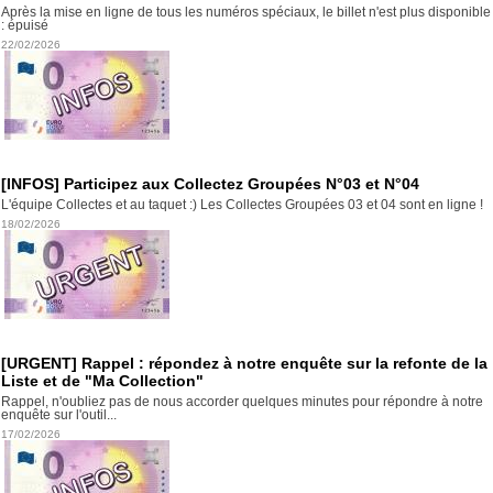
Après la mise en ligne de tous les numéros spéciaux, le billet n'est plus disponible
: épuisé
22/02/2026
[INFOS] Participez aux Collectez Groupées N°03 et N°04
L'équipe Collectes et au taquet :) Les Collectes Groupées 03 et 04 sont en ligne !
18/02/2026
[URGENT] Rappel : répondez à notre enquête sur la refonte de la
Liste et de "Ma Collection"
Rappel, n'oubliez pas de nous accorder quelques minutes pour répondre à notre
enquête sur l'outil...
17/02/2026